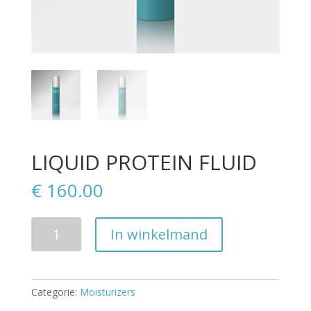
LIQUID PROTEIN FLUID
€
160.00
Aantal
In winkelmand
Categorie:
Moisturizers