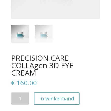
PRECISION CARE
COLLAgen 3D EYE
CREAM
€
160.00
Aantal
In winkelmand